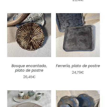
Bosque encantado,
Ferrería, plato de postre
plato de postre
24,79
€
26,45
€