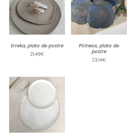
Erreka, plato de postre
Pirineos, plato de
postre
21,49
€
23,14
€