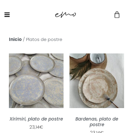
Inicio
/ Platos de postre
Xirimiri, plato de postre
Bardenas, plato de
postre
23,14
€
23,14
€