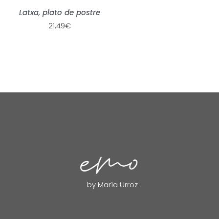
Latxa, plato de postre
21,49
€
by María Urroz