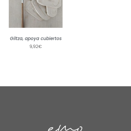
Giltza, apoya cubiertos
9,92
€