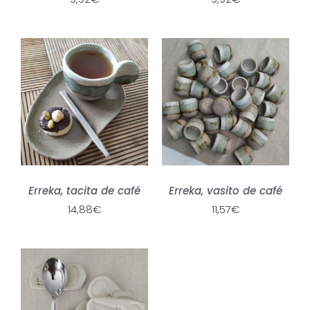
Erreka, tacita de café
Erreka, vasito de café
14,88
€
11,57
€