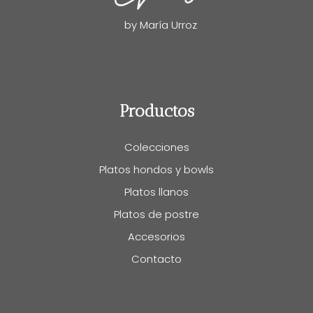
by María Urroz
Productos
Colecciones
Platos hondos y bowls
Platos llanos
Platos de postre
Accesorios
Contacto