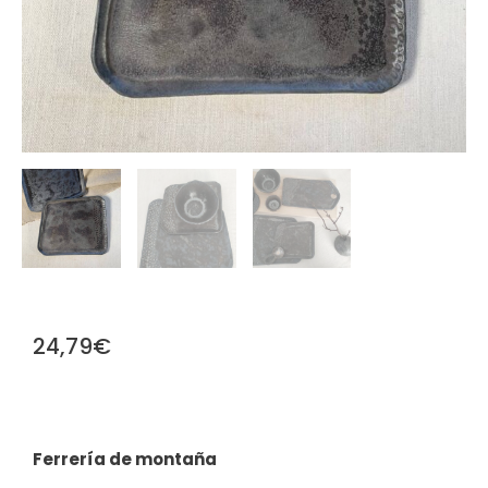
24,79
€
Ferrería de montaña