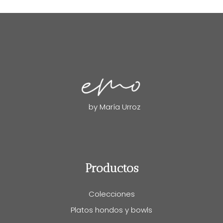
by María Urroz
Productos
Colecciones
Platos hondos y bowls