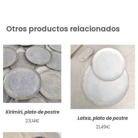
Otros productos relacionados
Xirimiri, plato de postre
Latxa, plato de postre
23,14
€
21,49
€