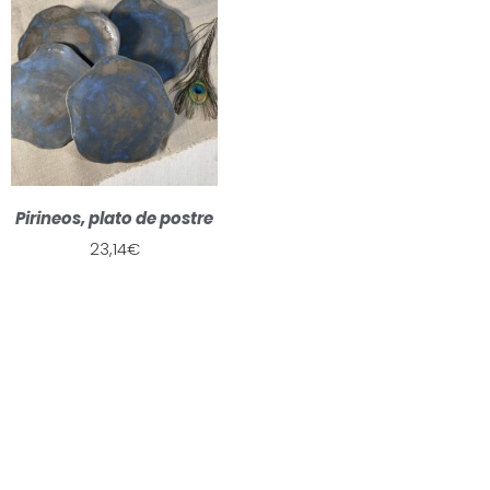
Pirineos, plato de postre
23,14
€