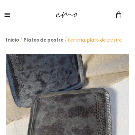
Inicio
/
Platos de postre
/ Ferrería, plato de postre