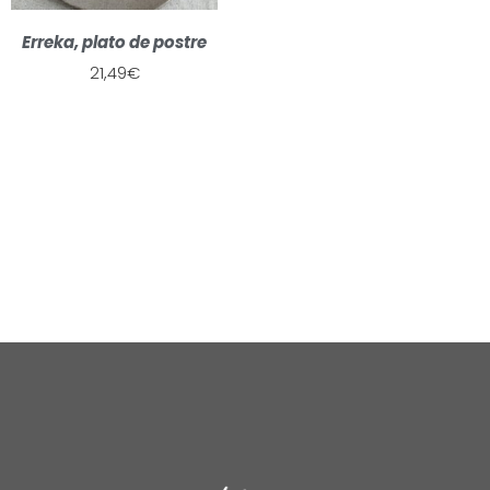
Erreka, plato de postre
21,49
€