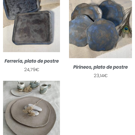
Ferrería, plato de postre
Pirineos, plato de postre
24,79
€
23,14
€