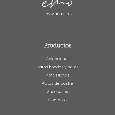
by María Urroz
Productos
Colecciones
Platos hondos y bowls
Platos llanos
Platos de postre
Accesorios
Contacto