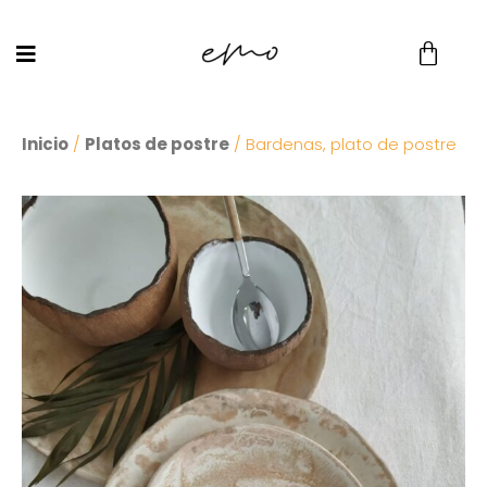
Inicio
/
Platos de postre
/ Bardenas, plato de postre