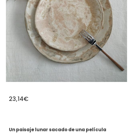
23,14
€
Un paisaje lunar sacado de una película