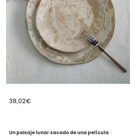
38,02
€
Un paisaje lunar sacado de una película