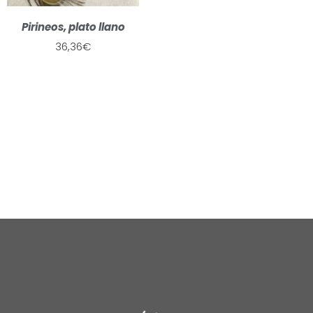
Pirineos, plato llano
36,36
€