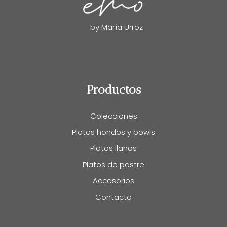
by María Urroz
Productos
Colecciones
Platos hondos y bowls
Platos llanos
Platos de postre
Accesorios
Contacto