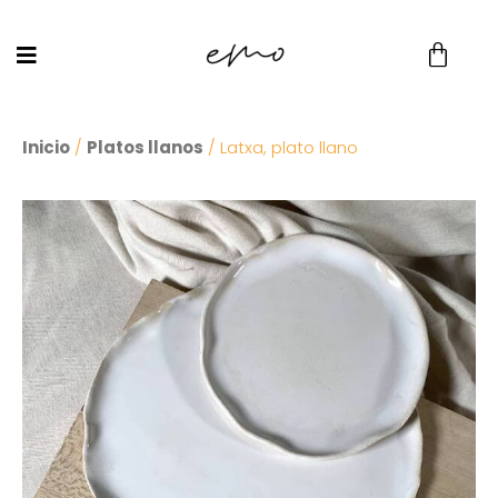
Inicio
/
Platos llanos
/ Latxa, plato llano