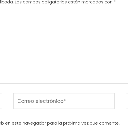
licada.
Los campos obligatorios están marcados con
*
eb en este navegador para la próxima vez que comente.