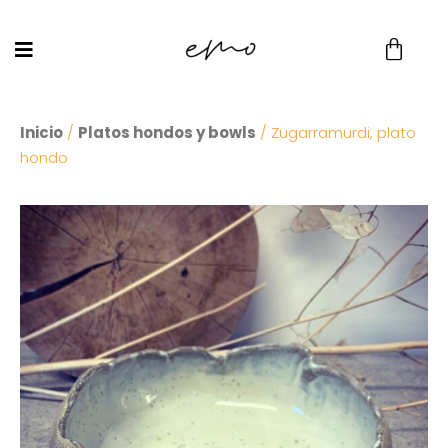
Inicio
/
Platos hondos y bowls
/ Zugarramurdi, plato
hondo