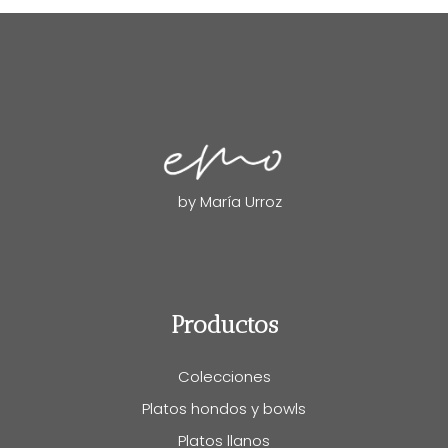
by María Urroz
Productos
Colecciones
Platos hondos y bowls
Platos llanos