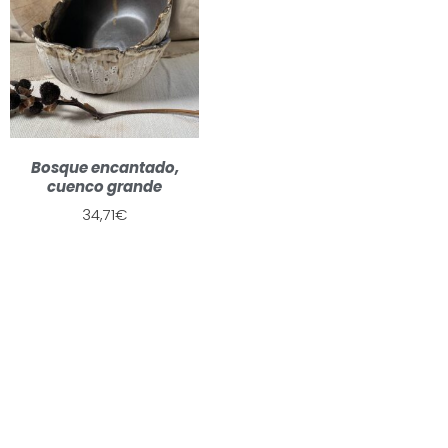
Bosque encantado,
cuenco grande
34,71
€