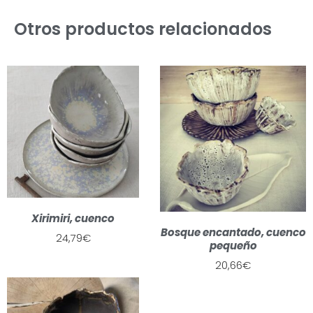
Otros productos relacionados
Xirimiri, cuenco
Bosque encantado, cuenco
24,79
€
pequeño
20,66
€