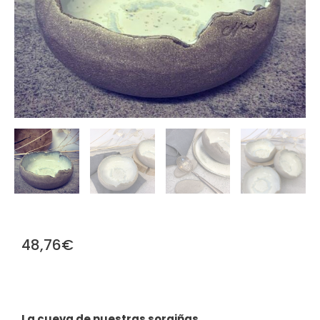
48,76
€
La cueva de nuestras sorgiñas