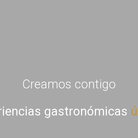
Creamos contigo
riencias gastronómicas
ú