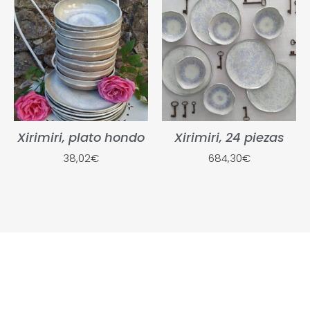
Xirimiri, plato hondo
Xirimiri, 24 piezas
38,02
€
684,30
€