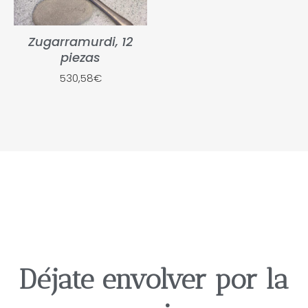
Zugarramurdi, 12
piezas
530,58
€
Déjate envolver por la