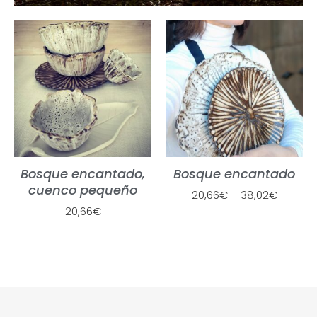
Bosque encantado,
Bosque encantado
cuenco pequeño
20,66
€
–
38,02
€
20,66
€