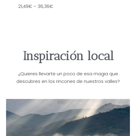
21,49
€
–
36,36
€
Inspiración local
¿Quieres llevarte un poco de esa magia que
descubres en los rincones de nuestros valles?