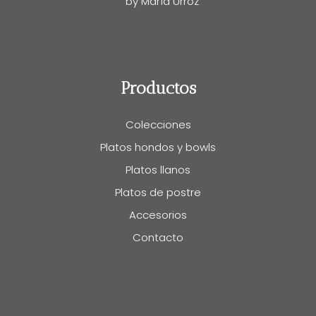
by María Urroz
Productos
Colecciones
Platos hondos y bowls
Platos llanos
Platos de postre
Accesorios
Contacto