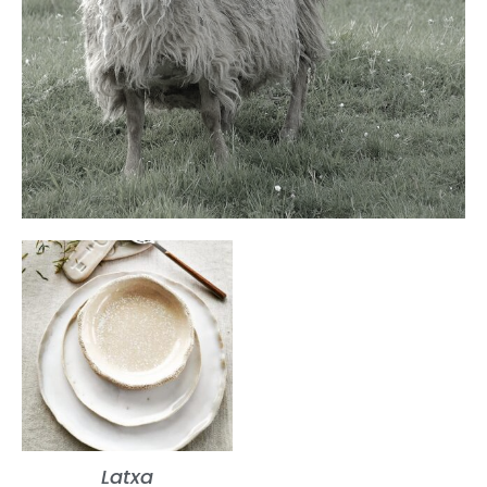
Latxa